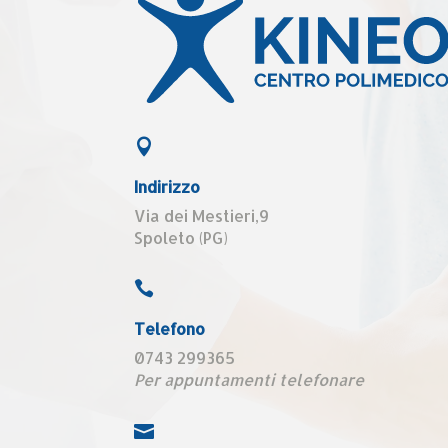

Indirizzo
Via dei Mestieri,9
Spoleto (PG)

Telefono
0743 299365
Per appuntamenti telefonare
