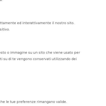
ttamente ed interattivamente il nostro sito.
itivo.
testo o immagine su un sito che viene usato per
dati su di te vengono conservati utilizzando dei
 che le tue preferenze rimangano valide.