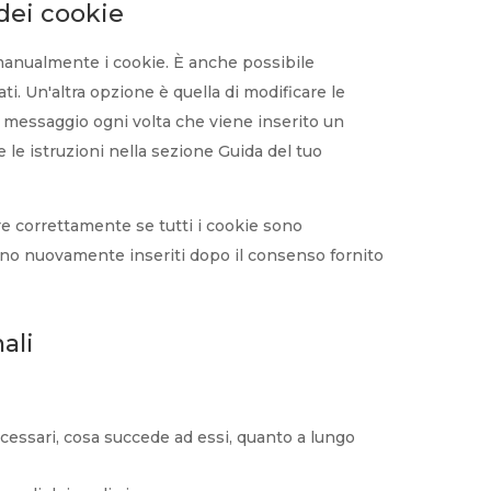
 dei cookie
manualmente i cookie. È anche possibile
. Un'altra opzione è quella di modificare le
 messaggio ogni volta che viene inserito un
 le istruzioni nella sezione Guida del tuo
e correttamente se tutti i cookie sono
ranno nuovamente inseriti dopo il consenso fornito
nali
necessari, cosa succede ad essi, quanto a lungo