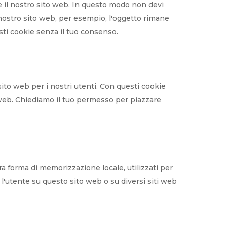
re il nostro sito web. In questo modo non devi
 nostro sito web, per esempio, l'oggetto rimane
sti cookie senza il tuo consenso.
 sito web per i nostri utenti. Con questi cookie
 web. Chiediamo il tuo permesso per piazzare
a forma di memorizzazione locale, utilizzati per
e l'utente su questo sito web o su diversi siti web