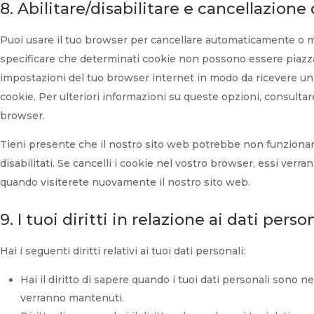
8. Abilitare/disabilitare e cancellazione
Puoi usare il tuo browser per cancellare automaticamente o 
specificare che determinati cookie non possono essere piazzati
impostazioni del tuo browser internet in modo da ricevere un
cookie. Per ulteriori informazioni su queste opzioni, consultare
browser.
Tieni presente che il nostro sito web potrebbe non funzionar
disabilitati. Se cancelli i cookie nel vostro browser, essi ver
quando visiterete nuovamente il nostro sito web.
9. I tuoi diritti in relazione ai dati perso
Hai i seguenti diritti relativi ai tuoi dati personali:
Hai il diritto di sapere quando i tuoi dati personali sono 
verranno mantenuti.