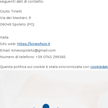
seguenti dati di contatto:
Giulio Tinelli
Via dei Mestieri, 9
06049 Spoleto (PG)
Italia
Sito web:
https://kineofisio.it
Email:
kineospoleto@
gmail.com
Numero di telefono: +39 0743 299365
Questa politica sui cookie è stata sincronizzata con
cookiedat