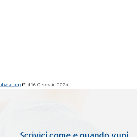
abase.org
il 16 Gennaio 2024.
Scrivici come e quando vuoi